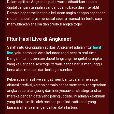
Dalam aplikasi Angkanet, paito warna dihadirkan secara
digital dengan tampilan yang mudah dibaca dan interaktif.
Pemain dapat melihat pola keluaran angka dengan cepat dan
mudah tanpa harus mencatat secara manual. Ini tentu saja
memudahkan analisa dan prediksi angka togel.
Fitur Hasil Live di Angkanet
Salah satu keunggulan aplikasi Angkanet adalah fitur
hasil
live
, yaitu tampilan data keluaran togel secara real-time.
Dengan fitur ini, pemain dapat langsung mengetahui angka
yang keluar pada sesi togel terbaru tanpa harus menunggu
lama atau mencari dari berbagai sumber.
Keberadaan hasil live sangat membantu dalam menjaga
akurasi prediksi, karena pemain dapat memantau pergerakan
angka secara langsung dan menyesuaikan strategi taruhan
mereka dengan data yang paling update. Ini adalah kelebihan
yang tidak dimiliki oleh metode prediksi tradisional yang
biasanya hanya mengandalkan data historis.