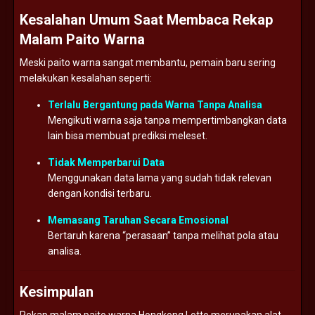
Kesalahan Umum Saat Membaca Rekap
Malam Paito Warna
Meski paito warna sangat membantu, pemain baru sering
melakukan kesalahan seperti:
Terlalu Bergantung pada Warna Tanpa Analisa
Mengikuti warna saja tanpa mempertimbangkan data
lain bisa membuat prediksi meleset.
Tidak Memperbarui Data
Menggunakan data lama yang sudah tidak relevan
dengan kondisi terbaru.
Memasang Taruhan Secara Emosional
Bertaruh karena “perasaan” tanpa melihat pola atau
analisa.
Kesimpulan