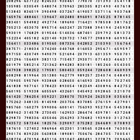
2
0
8
2
9
6
6
6
3
7
1
2
2
4
8
2
4
5
3
3
6
9
3
0
4
6
1
7
7
7
9
0
7
0
7
7
3
1
3
9
3
3
3
5
4
1
1
8
9
1
0
5
9
8
5
4
0
3
0
5
4
9
4
5
4
8
0
7
4
2
3
7
0
9
6
3
9
2
8
5
3
0
5
5
8
2
1
4
9
0
9
4
0
7
6
1
8
9
5
1
3
8
4
3
7
8
3
6
5
1
9
1
3
9
0
4
9
8
8
0
3
7
2
6
7
4
6
1
9
0
5
7
3
5
3
7
1
1
6
7
9
0
3
7
6
8
5
1
6
5
9
7
6
4
4
8
8
4
6
1
7
1
3
9
6
4
7
2
4
0
2
4
8
0
8
8
9
6
0
9
1
1
8
7
4
5
2
5
7
8
7
8
1
4
5
9
3
8
3
4
0
1
1
5
9
4
9
8
2
1
4
9
2
7
7
4
2
1
8
9
6
9
0
9
7
1
6
4
2
1
3
9
7
8
5
0
8
8
3
8
1
7
6
2
8
7
0
5
2
1
3
4
4
5
3
0
7
0
7
8
9
5
7
1
4
5
6
6
3
2
4
7
2
2
5
7
3
8
8
7
3
9
4
1
9
4
4
2
4
5
9
3
8
2
5
9
3
0
1
9
1
1
7
6
8
2
9
2
0
1
9
5
4
4
8
5
1
4
0
3
6
9
6
8
7
4
0
1
1
2
3
9
7
9
2
2
5
8
1
3
7
3
1
1
5
2
2
3
4
7
4
0
5
1
8
2
1
6
2
3
1
4
0
4
9
2
0
7
3
2
5
1
7
4
5
7
7
5
2
9
8
0
9
8
8
6
0
9
9
5
4
9
1
5
6
4
1
1
2
0
3
3
4
8
6
5
0
1
9
5
6
0
6
0
8
7
3
3
6
9
0
4
2
8
5
2
7
2
1
0
3
9
0
9
1
5
6
7
6
4
1
3
8
7
5
7
1
8
2
1
8
0
3
4
7
3
7
4
2
4
0
4
0
4
0
7
6
8
5
0
1
6
0
5
3
8
2
9
5
6
7
1
8
6
5
9
5
9
7
7
0
9
7
1
5
0
5
4
3
0
7
4
9
4
9
4
9
0
7
9
7
5
2
1
6
9
4
4
2
0
7
9
1
3
4
6
3
1
3
5
9
5
9
5
0
7
0
1
1
8
2
1
2
9
6
6
1
5
6
4
0
9
9
3
8
3
1
1
3
4
7
1
5
4
5
7
3
2
9
3
0
7
1
8
0
7
1
4
0
3
3
4
6
6
3
1
7
8
6
0
1
9
7
9
7
5
8
5
2
1
4
5
7
2
1
3
6
2
8
8
9
4
2
8
3
2
8
3
0
1
8
1
9
1
8
5
2
6
0
6
0
5
4
3
0
5
5
2
4
7
9
3
8
2
3
9
8
2
5
2
7
1
7
9
5
8
1
9
5
8
0
4
5
3
8
0
5
9
2
4
4
8
7
2
8
6
0
8
8
4
6
0
9
3
9
3
6
0
8
2
9
8
8
8
1
9
9
6
4
1
3
5
1
3
8
0
8
9
6
2
7
7
9
7
9
8
9
2
5
7
3
2
3
4
0
7
4
2
0
4
8
4
9
3
3
1
7
0
9
0
5
5
5
9
5
7
6
9
6
9
3
3
8
6
8
5
0
2
8
6
5
0
5
6
1
6
5
9
3
3
2
5
4
9
0
0
0
7
0
2
7
4
5
9
4
6
1
8
3
8
2
9
0
7
1
6
1
7
3
7
8
4
2
3
5
8
9
3
0
5
4
9
1
8
2
3
4
9
4
4
3
0
8
9
6
6
8
4
2
7
5
2
7
5
6
0
1
9
5
5
5
1
9
3
3
8
2
6
0
5
5
6
9
6
4
3
2
6
0
1
1
0
4
5
4
9
2
2
0
9
2
8
6
5
2
3
2
1
0
7
0
7
0
6
1
4
2
0
2
7
8
6
2
5
4
9
0
5
9
2
2
1
3
2
3
8
0
7
0
7
7
5
3
9
2
4
6
2
6
2
5
3
8
2
0
3
5
6
0
4
4
1
7
5
2
6
2
8
3
4
8
1
3
5
8
8
1
4
5
9
8
8
2
0
3
7
5
6
2
8
3
7
0
8
5
4
2
7
6
1
5
9
5
4
2
7
9
0
1
1
9
8
5
7
6
0
6
1
6
0
2
7
9
7
5
9
9
0
0
6
6
6
0
0
1
4
1
5
7
5
6
3
9
3
3
9
5
2
7
0
4
4
5
4
5
3
8
6
5
0
8
8
9
6
2
8
3
1
4
5
7
8
6
2
7
3
0
4
5
9
1
6
2
9
5
3
8
2
8
6
4
7
4
2
4
3
9
7
8
1
9
4
3
7
2
6
8
5
8
2
9
8
7
3
1
7
9
8
3
3
6
9
4
3
5
0
4
6
1
2
5
6
2
9
3
3
3
7
0
6
8
2
1
1
9
3
9
0
0
0
3
1
2
7
6
3
9
9
4
3
5
7
2
9
5
8
7
3
4
4
8
1
8
2
5
7
6
4
3
2
9
0
9
7
7
0
7
5
2
8
2
1
2
6
4
6
8
9
8
0
7
0
8
9
3
3
1
8
7
6
1
0
1
1
2
7
4
0
2
2
9
8
6
9
6
4
1
4
5
2
3
0
1
1
3
1
8
5
6
5
2
0
2
8
6
4
8
3
7
6
3
0
5
6
2
2
9
0
1
7
4
2
8
3
9
2
2
0
2
5
6
3
8
5
8
4
1
8
9
0
8
1
9
7
5
0
6
7
6
4
2
8
4
7
0
5
5
7
0
0
5
4
1
5
6
3
8
2
2
4
6
4
7
0
1
9
4
4
8
4
3
1
1
6
7
0
9
1
0
4
2
6
4
8
0
4
9
1
1
3
2
2
8
7
9
7
2
0
9
6
6
5
2