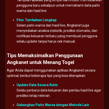
Tampilan aplikasi yang simpel dan intuitif memudahkan
pengguna baru sekalipun untuk memahami data paito
warna dan hasil live.
Fitur Tambahan Lengkap
Selain paito warna dan hasil live, Angkanet juga
menyediakan analisa statistik, prediksi otomatis, dan
notifikasi keluaran terbaru yang membuat pengguna
selalu update tanpa harus cek manual.
Tips Memaksimalkan Penggunaan
Angkanet untuk Menang Togel
Agar Anda dapat menggunakan aplikasi Angkanet secara
optimal, berikut beberapa tips yang bisa diterapkan:
Update Data Secara Rutin
Selalu perbarui data keluaran dan pantau hasil live agar
prediksi tetap relevan.
Gabungkan Paito Warna dengan Metode Lain