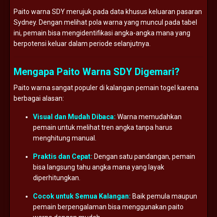
Paito warna SDY merujuk pada data khusus keluaran pasaran
Sydney. Dengan melihat pola warna yang muncul pada tabel
ini, pemain bisa mengidentifikasi angka-angka mana yang
berpotensi keluar dalam periode selanjutnya.
Mengapa Paito Warna SDY Digemari?
Paito warna sangat populer di kalangan pemain togel karena
berbagai alasan:
Visual dan Mudah Dibaca:
Warna memudahkan
pemain untuk melihat tren angka tanpa harus
menghitung manual.
Praktis dan Cepat:
Dengan satu pandangan, pemain
bisa langsung tahu angka mana yang layak
diperhitungkan.
Cocok untuk Semua Kalangan:
Baik pemula maupun
pemain berpengalaman bisa menggunakan paito