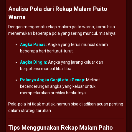
Analisa Pola dari Rekap Malam Paito
Warna
Dengan mengamati rekap malam paito warna, kamu bisa
menemukan beberapa pola yang sering muncul, misalnya:
Angka Panas:
Angka yang terus muncul dalam
beberapa hari berturut-turut.
Angka Dingin:
Angka yang jarang keluar dan
berpotensi muncul tiba-tiba.
Polanya Angka Ganjil atau Genap:
Melihat
kecenderungan angka yang keluar untuk
memperkirakan prediksi berikutnya.
Pola-pola ini tidak mutlak, namun bisa dijadikan acuan penting
dalam strategi taruhan.
Tips Menggunakan Rekap Malam Paito