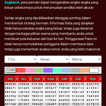
Angkanet
, para pemain dapat menganalisis angka-angka yang
keluar sebelumnya untuk merumuskan prediksi lebih akurat.
Setiap angka yang dipublikasikan dianggap penting dalam
membentuk strategi bermain. Informasi Data yang disajikan
tidak hanya sebatas angka yang keluar, tetapi juga diwarnai
dengan berbagai pilihan warna yang membantu anda untuk
membuat pola keluaran dari hari ke hari. Penggunaan Paito ini
tidak hanya memudahkan pengguna dalam membaca data
tetapi juga menambah analisa nomor anda yang lebih maksimal.
CLEAR
SEN
SEL
RAB
KAM
JUM
SAB
MIN
D
D
D
D
D
D
D
2
8
2
0
2
3
5
1
4
9
5
6
5
2
0
7
5
1
8
6
5
4
3
2
0
0
5
5
9
8
6
7
3
7
1
3
5
9
6
7
8
6
6
2
4
7
9
9
9
2
8
8
6
7
1
8
5
3
1
6
5
9
5
1
0
3
3
8
7
6
2
5
9
6
7
7
5
7
1
8
9
4
8
3
9
2
2
7
1
2
3
6
1
0
5
5
1
6
0
8
9
7
6
4
1
1
2
5
7
0
2
2
7
5
6
3
7
6
4
8
6
3
3
0
0
0
3
4
1
0
5
7
3
9
2
6
1
4
3
7
6
1
4
0
8
4
3
4
9
2
7
0
6
6
0
2
7
6
8
3
2
7
8
0
3
1
2
3
6
3
8
1
5
7
3
2
5
9
1
3
3
6
9
1
4
3
6
8
5
7
6
8
3
8
8
7
4
3
5
8
3
1
4
1
7
3
2
5
3
8
7
8
9
3
2
4
6
1
7
7
5
6
3
9
0
6
4
9
3
5
8
9
2
3
0
1
8
9
4
5
0
9
7
9
7
8
3
1
1
6
0
6
2
8
1
3
0
7
7
7
4
9
6
2
9
2
1
2
6
4
8
7
6
8
1
8
9
3
1
4
7
2
2
5
1
9
1
0
3
7
8
1
5
6