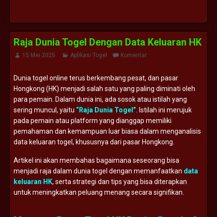
Raja Dunia Togel Dengan Data Keluaran HK
15 Mei 2025
Aplikasi Togel
Komentar
Dunia togel online terus berkembang pesat, dan pasar
Hongkong (HK) menjadi salah satu yang paling diminati oleh
para pemain. Dalam dunia ini, ada sosok atau istilah yang
sering muncul, yaitu
“Raja Dunia Togel”
. Istilah ini merujuk
pada pemain atau platform yang dianggap memiliki
pemahaman dan kemampuan luar biasa dalam menganalisis
data keluaran togel, khususnya dari pasar Hongkong.
Artikel ini akan membahas bagaimana seseorang bisa
menjadi raja dalam dunia togel dengan memanfaatkan
data
keluaran HK
, serta strategi dan tips yang bisa diterapkan
untuk meningkatkan peluang menang secara signifikan.