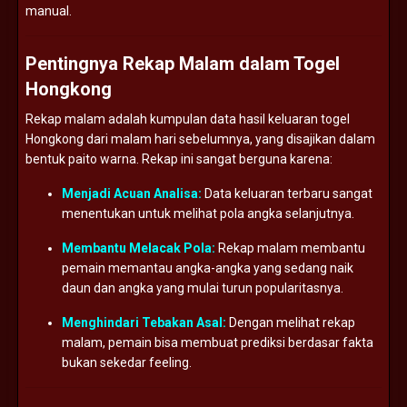
manual.
Pentingnya Rekap Malam dalam Togel
Hongkong
Rekap malam adalah kumpulan data hasil keluaran togel
Hongkong dari malam hari sebelumnya, yang disajikan dalam
bentuk paito warna. Rekap ini sangat berguna karena:
Menjadi Acuan Analisa:
Data keluaran terbaru sangat
menentukan untuk melihat pola angka selanjutnya.
Membantu Melacak Pola:
Rekap malam membantu
pemain memantau angka-angka yang sedang naik
daun dan angka yang mulai turun popularitasnya.
Menghindari Tebakan Asal:
Dengan melihat rekap
malam, pemain bisa membuat prediksi berdasar fakta
bukan sekedar feeling.