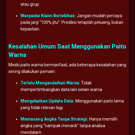
atau grup.
Waspadai Klaim Berlebihan:
Jangan mudah percaya
pada janji “100% jitu”. Prediksi tetaplah peluang, bukan
kepastian.
Kesalahan Umum Saat Menggunakan Paito
Warna
Meski paito warna bermanfaat, ada beberapa kesalahan yang
sering dilakukan pemain:
Terlalu Mengandalkan Warna:
Tidak
mempertimbangkan data lain selain warna.
Mengabaikan Update Data:
Menggunakan paito lama
yang tidak relevan lagi.
Memasang Angka Tanpa Strategi:
Hanya memilih
angka yang “nampak menarik” tanpa analisa
mendalam.