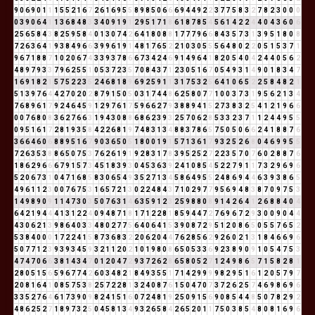
9
0
6
9
0
1
1
1
5
5
2
1
6
7
2
6
1
6
9
5
5
8
9
8
5
0
6
6
6
9
4
4
9
2
2
3
7
7
5
8
3
2
7
8
2
3
0
0
0
0
3
9
0
6
4
1
1
3
6
8
4
8
3
3
4
0
9
1
9
1
2
9
5
1
7
1
8
6
1
8
7
8
5
4
5
6
1
4
2
2
4
4
0
4
3
6
0
6
2
5
6
5
8
4
3
8
2
5
9
5
8
4
0
1
3
0
7
4
2
6
4
1
8
0
8
8
1
7
7
7
9
6
6
8
4
3
5
7
3
1
3
9
5
1
8
0
8
7
2
6
3
6
4
1
9
3
8
4
9
6
6
3
9
9
6
1
9
1
4
8
1
7
6
5
2
2
1
0
3
0
5
5
5
6
4
8
0
2
2
0
5
1
5
3
7
1
9
6
7
1
8
8
7
1
0
2
0
6
7
4
3
3
9
3
7
8
6
6
7
3
4
2
4
6
9
1
4
9
6
4
1
8
2
0
5
4
0
4
2
4
4
0
5
6
2
4
8
9
7
9
3
3
7
9
6
2
5
5
1
0
5
3
7
2
3
5
7
0
8
4
3
7
1
2
3
0
5
1
6
7
0
5
4
9
3
1
4
9
0
1
8
3
4
7
1
6
9
1
8
2
1
5
7
5
2
2
3
5
2
4
6
8
1
8
9
6
9
2
5
9
1
1
3
1
7
5
3
2
5
6
4
1
0
6
5
2
2
5
8
4
8
2
1
5
1
3
9
7
6
4
4
2
7
0
2
0
2
8
7
9
1
5
0
5
0
3
1
7
4
4
8
6
2
5
8
0
7
7
1
0
0
3
7
3
1
9
5
6
2
1
3
4
7
6
8
9
6
1
7
9
2
4
6
4
5
9
1
2
9
7
6
1
7
5
9
6
6
2
7
9
3
8
8
9
4
1
5
2
7
3
8
3
2
5
4
1
2
1
9
6
6
0
0
7
6
8
0
8
3
6
2
7
6
6
3
1
9
4
3
0
8
8
6
8
6
2
3
9
3
2
5
7
0
6
2
8
5
3
3
2
3
7
1
1
2
4
4
9
5
5
0
9
5
1
6
1
7
2
8
1
9
3
5
8
4
2
2
6
8
1
9
7
4
8
3
1
3
4
8
8
3
7
8
6
5
7
5
0
5
0
6
6
2
4
1
8
8
7
6
3
6
6
4
6
0
6
8
8
9
5
1
6
7
9
0
3
6
5
0
5
1
8
0
0
1
9
1
5
7
1
3
6
1
7
9
3
2
5
2
6
8
0
4
6
9
9
5
5
7
2
6
3
5
3
8
8
6
5
0
7
5
3
7
6
2
6
1
9
1
9
2
8
3
1
7
8
3
9
5
2
5
2
7
2
2
3
5
7
0
7
6
0
2
8
8
7
6
1
8
6
2
9
6
6
6
7
9
1
5
7
3
4
5
1
8
3
9
3
0
4
5
3
6
3
9
2
4
1
0
8
5
4
5
2
2
7
9
1
1
7
3
2
9
6
9
6
5
2
0
6
7
3
1
0
4
7
1
6
8
5
8
3
0
6
5
4
9
3
5
2
7
1
3
4
5
8
6
4
9
5
5
2
4
8
6
9
4
4
6
3
9
3
8
6
5
4
9
6
1
1
2
3
0
0
7
6
7
5
3
1
6
5
7
2
1
3
0
2
2
4
8
4
3
7
1
0
2
9
7
7
9
5
6
9
4
8
3
8
7
0
9
7
5
3
1
4
9
8
9
0
9
1
1
4
7
3
0
3
5
0
7
6
3
1
4
6
3
5
9
1
2
3
2
5
9
8
8
0
8
9
1
4
2
6
4
1
2
6
8
8
4
0
4
6
4
2
1
9
4
4
4
1
3
1
2
2
4
0
9
4
8
7
1
8
1
7
1
2
2
8
1
8
5
9
4
4
7
2
7
6
9
6
7
2
9
3
0
0
9
0
4
4
4
3
0
6
2
1
3
9
8
6
4
0
3
3
4
8
0
2
7
7
5
6
4
0
6
4
1
5
3
9
0
8
7
2
9
5
1
2
0
8
6
5
0
5
5
7
6
5
2
5
3
8
4
0
0
0
1
7
2
2
4
1
5
8
7
3
6
8
3
2
2
0
6
2
0
4
4
7
6
2
8
5
6
2
9
2
6
0
2
1
3
1
8
4
6
6
9
6
5
0
7
7
1
2
3
9
3
9
3
4
5
9
3
2
1
1
2
0
2
1
0
1
9
8
0
8
6
5
0
5
3
3
6
9
2
3
8
9
0
9
1
0
5
4
7
5
3
4
7
4
7
0
6
6
3
8
1
4
3
4
7
0
1
2
0
4
7
2
9
3
7
2
6
2
8
6
5
8
0
5
2
7
1
2
4
9
8
6
5
7
1
5
8
2
8
1
2
8
0
5
1
5
6
5
9
6
7
7
4
2
6
0
3
4
8
2
1
8
4
9
3
5
5
1
7
1
4
2
9
9
9
9
8
2
9
5
1
6
1
2
0
5
7
9
7
2
0
8
1
6
4
1
0
8
5
7
5
3
8
2
5
7
2
2
8
1
3
2
4
0
8
7
6
1
5
0
4
7
0
7
3
7
2
6
2
5
7
4
6
9
8
6
9
6
3
3
5
2
7
6
4
6
1
7
3
9
0
9
8
2
4
1
5
1
6
0
7
2
4
8
1
9
2
5
0
9
1
5
6
9
0
8
5
4
4
8
5
0
7
8
2
9
2
4
8
6
2
5
2
7
1
8
9
7
3
2
5
0
4
5
8
1
3
4
9
3
2
6
5
8
4
2
6
5
2
0
1
1
7
5
0
3
8
5
4
8
0
8
1
6
9
6