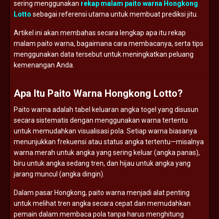
sering menggunakan
rekap malam paito warna Hongkong
Lotto
sebagai referensi utama untuk membuat prediksi jitu.
Artikel ini akan membahas secara lengkap apa itu rekap
malam paito warna, bagaimana cara membacanya, serta tips
menggunakan data tersebut untuk meningkatkan peluang
kemenangan Anda.
Apa Itu Paito Warna Hongkong Lotto?
Paito warna adalah tabel keluaran angka togel yang disusun
secara sistematis dengan menggunakan warna tertentu
untuk memudahkan visualisasi pola. Setiap warna biasanya
menunjukkan frekuensi atau status angka tertentu—misalnya
warna merah untuk angka yang sering keluar (angka panas),
biru untuk angka sedang tren, dan hijau untuk angka yang
jarang muncul (angka dingin).
Dalam pasar Hongkong, paito warna menjadi alat penting
untuk melihat tren angka secara cepat dan memudahkan
pemain dalam membaca pola tanpa harus menghitung